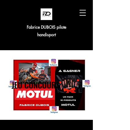
Fabrice DUBOIS pilote
handisport
JEU CONCOURS