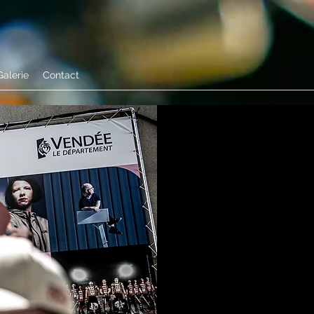
Galerie
Contact
b