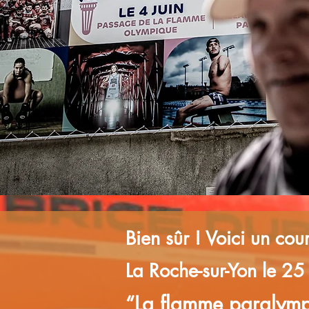
Bien sûr ! Voici un co
La Roche-sur-Yon le 25
“La flamme paralympi