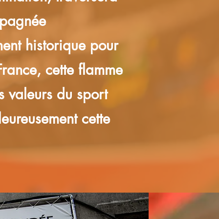
ompagnée
ent historique pour
France, cette flamme
es valeurs du sport
leureusement cette