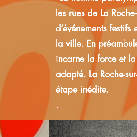
les rues de La Roche
d’événements festifs
la ville. En préambu
incarne la force et la
adapté. La Roche-sur-
étape inédite.
.