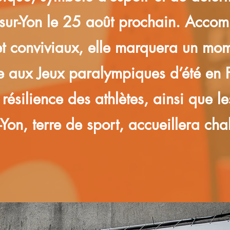
-sur-Yon le 25 août prochain. Acc
 et conviviaux, elle marquera un mom
le aux Jeux paralympiques d’été en 
 résilience des athlètes, ainsi que l
Yon, terre de sport, accueillera cha