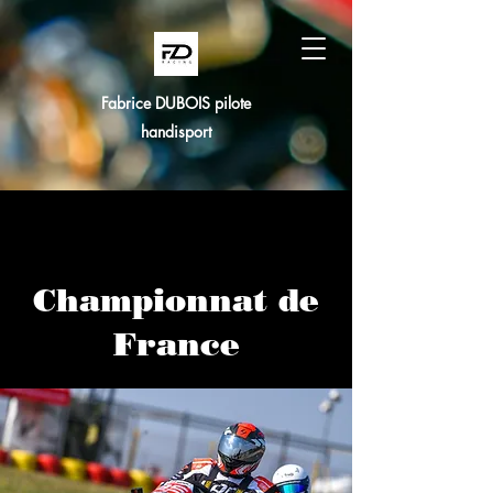
Fabrice DUBOIS pilote
handisport
Journée 1 du
Championnat de
France