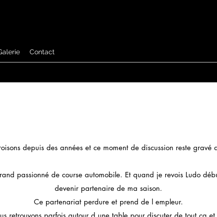
Galerie
Contact
oisons depuis des années et ce moment de discussion reste gravé 
grand passionné de course automobile. Et quand je revois Ludo déb
devenir partenaire de ma saison.
Ce partenariat perdure et prend de l empleur.
us retrouvons parfois autour d une table pour discuter de tout ça e