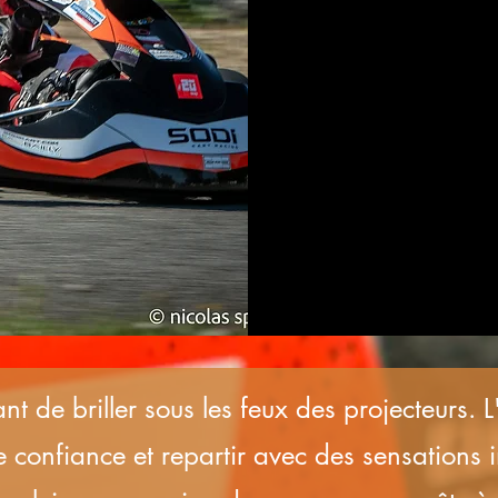
t de briller sous les feux des projecteurs. L'
re confiance et repartir avec des sensations