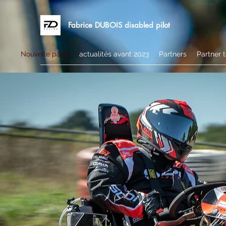
Fabrice DUBOIS disabled pilot
Nouvelle page
actualités avant 2023
Partners
Partner 