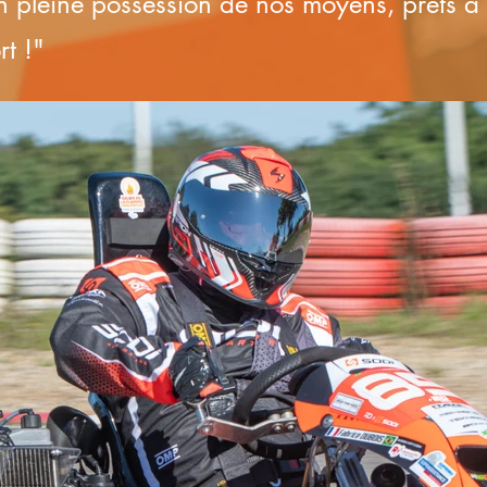
 pleine possession de nos moyens, prêts à 
rt !"