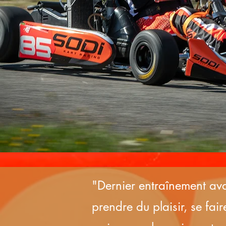
"Dernier entraînement avan
prendre du plaisir, se fai