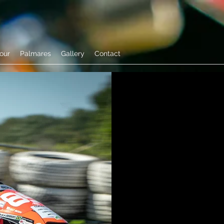
tour
Palmares
Gallery
Contact