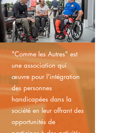
"Comme les Autres" est
une association qui
œuvre pour l'intégration
des personnes
handicapées dans la
société en leur offrant des
opportunités de