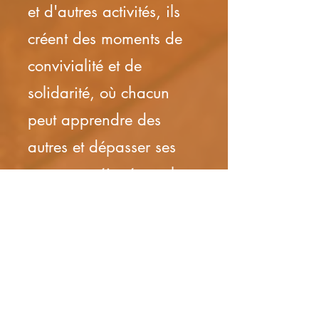
et d'autres activités, ils
créent des moments de
convivialité et de
solidarité, où chacun
peut apprendre des
autres et dépasser ses
propres préjugés sur le
handicap. Fabrice
Dubois, par son
exemple, inspire de
nombreuses personnes et
contribue à changer les