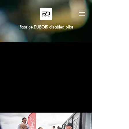
Fabrice DUBOIS disabled pilot
partage avec
l'association
comme les
autres