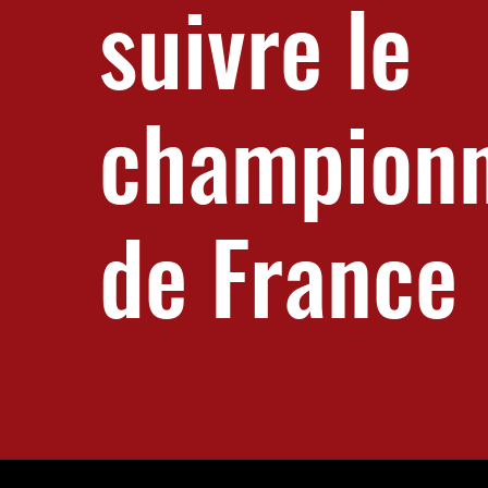
suivre le
champion
de France