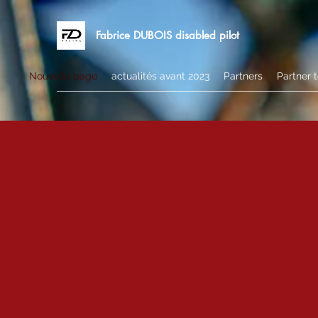
Fabrice DUBOIS disabled pilot
Nouvelle page
actualités avant 2023
Partners
Partner 