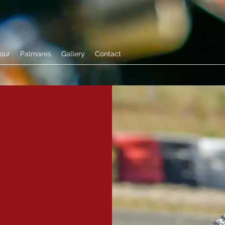
tour
Palmares
Gallery
Contact